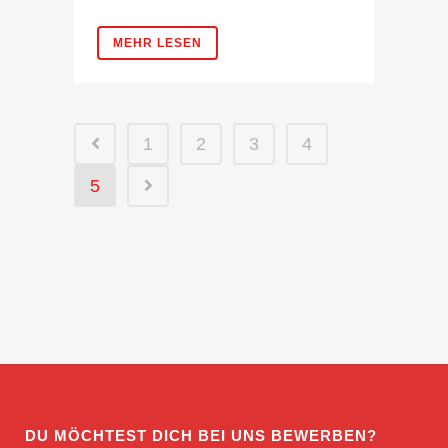
MEHR LESEN
1
2
3
4
5
DU MÖCHTEST DICH BEI UNS BEWERBEN?