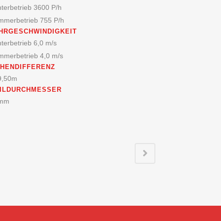
terbetrieb 3600 P/h
mmerbetrieb 755 P/h
HRGESCHWINDIGKEIT
terbetrieb 6,0 m/s
mmerbetrieb 4,0 m/s
HENDIFFERENZ
9,50m
ILDURCHMESSER
mm