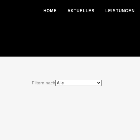
HOME
AKTUELLES
LEISTUNGEN
Filtern nach
MÜHLENKOPFLINER
Schrägaufzug