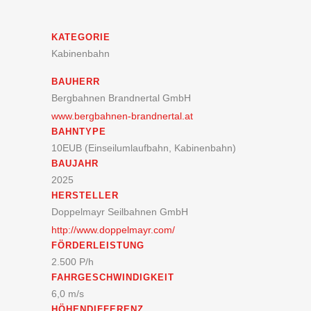
KATEGORIE
Kabinenbahn
BAUHERR
Bergbahnen Brandnertal GmbH
www.bergbahnen-brandnertal.at
BAHNTYPE
10EUB (Einseilumlaufbahn, Kabinenbahn)
BAUJAHR
2025
HERSTELLER
Doppelmayr Seilbahnen GmbH
http://www.doppelmayr.com/
FÖRDERLEISTUNG
2.500 P/h
FAHRGESCHWINDIGKEIT
6,0 m/s
HÖHENDIFFERENZ