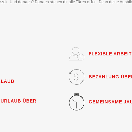
eit. Und danach? Danach stehen dir alle Türen offen. Denn deine Ausbildun
FLEXIBLE ARBEI
BEZAHLUNG ÜBE
RLAUB
SURLAUB ÜBER
GEMEINSAME JA