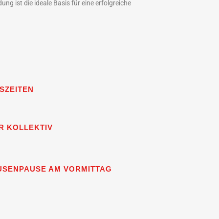
g ist die ideale Basis für eine erfolgreiche
TSZEITEN
R KOLLEKTIV
USENPAUSE AM VORMITTAG