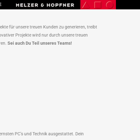
E
te für unsere treuen Kunden zu generieren, treibt
ovativer Projekte wird nur durch unsere treuen
ren.
Sei auch Du Teil unseres Teams!
dernsten PC’s und Technik ausgestattet. Dein