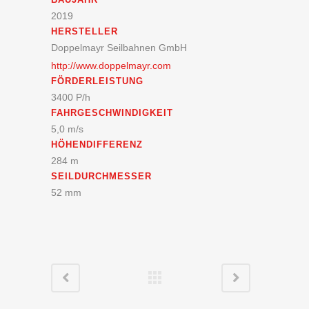
2019
HERSTELLER
Doppelmayr Seilbahnen GmbH
http://www.doppelmayr.com
FÖRDERLEISTUNG
3400 P/h
FAHRGESCHWINDIGKEIT
5,0 m/s
HÖHENDIFFERENZ
284 m
SEILDURCHMESSER
52 mm