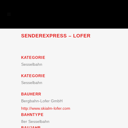
SENDEREXPRESS – LOFER
KATEGORIE
Sesselbahn
KATEGORIE
Sesselbahn
BAUHERR
Bergbahn-Lofer GmbH
http://www.skialm-lofer.com
BAHNTYPE
8er Sesselbahn
BAUJAHR