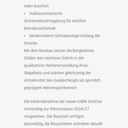
mehr Komfort
Halbautomatische
Sicherheitsverriegelung für erhöhte
Betriebssicherheit
Modernisierte Schneeanlage entlang der
Strecke
Mit dem Neubau setzen die Bergbahnen
Sölden den nächsten Schritt in der
qualitativen Weiterentwicklung ihres
Skigebiets und stärken gleichzeitig die
Attraktivität des Gaislachkogls als sportlich
geprägten Wintersportbereich.
Die Inbetriebnahme der neuen 6SBK Gratl ist
rechtzeitig zur Wintersaison 2026/27
vorgesehen. Der Baustart erfolgte
planmäßig, die Bauarbeiten schreiten aktuell