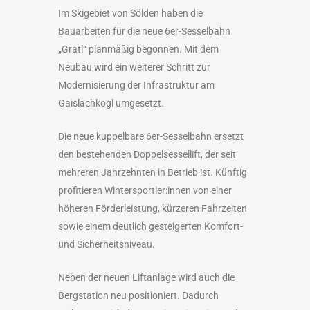
Im Skigebiet von Sölden haben die
Bauarbeiten für die neue 6er-Sesselbahn
„Gratl“ planmäßig begonnen. Mit dem
Neubau wird ein weiterer Schritt zur
Modernisierung der Infrastruktur am
Gaislachkogl umgesetzt.
Die neue kuppelbare 6er-Sesselbahn ersetzt
den bestehenden Doppelsessellift, der seit
mehreren Jahrzehnten in Betrieb ist. Künftig
profitieren Wintersportler:innen von einer
höheren Förderleistung, kürzeren Fahrzeiten
sowie einem deutlich gesteigerten Komfort-
und Sicherheitsniveau.
Neben der neuen Liftanlage wird auch die
Bergstation neu positioniert. Dadurch