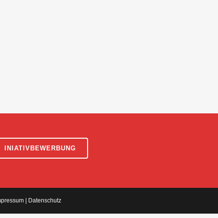
INIATIVBEWERBUNG
mpressum
|
Datenschutz