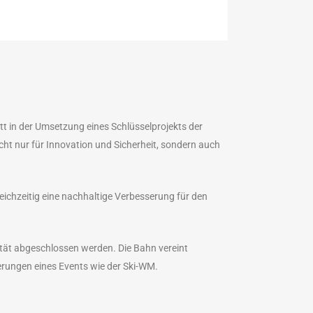
t in der Umsetzung eines Schlüsselprojekts der
icht nur für Innovation und Sicherheit, sondern auch
eichzeitig eine nachhaltige Verbesserung für den
ität abgeschlossen werden. Die Bahn vereint
rungen eines Events wie der Ski-WM.