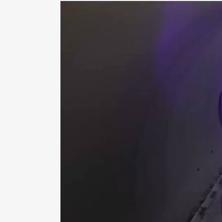
Video-
Player