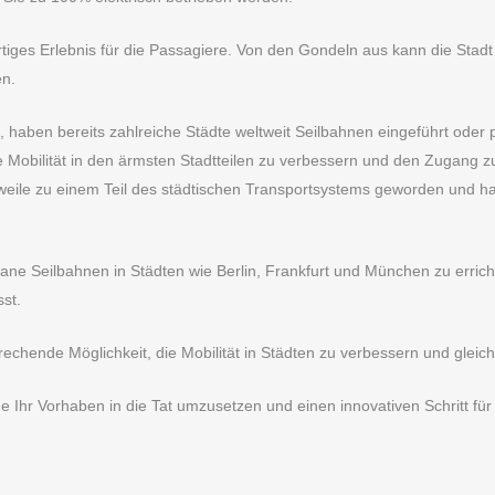
tiges Erlebnis für die Passagiere. Von den Gondeln aus kann die Stadt 
en.
, haben bereits zahlreiche Städte weltweit Seilbahnen eingeführt oder 
 Mobilität in den ärmsten Stadtteilen zu verbessern und den Zugang zu 
ttlerweile zu einem Teil des städtischen Transportsystems geworden und 
bane Seilbahnen in Städten wie Berlin, Frankfurt und München zu errich
st.
echende Möglichkeit, die Mobilität in Städten zu verbessern und gleich
 Ihr Vorhaben in die Tat umzusetzen und einen innovativen Schritt für 