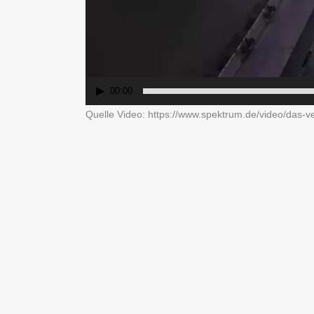
00:00
Quelle Video: https://www.spektrum.de/video/das-ve