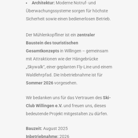
Architektur:
Moderne Notruf- und
Überwachungssysteme sorgen für höchste
Sicherheit sowie einen bedienerlosen Betrieb.
Der Mühlenkopfliner ist ein
zentraler
Baustein des touristischen
Gesamtkonzepts
in Willingen – gemeinsam
mit Attraktionen wie der Hängebrücke
„Skywalk“, einer geplanten Fly-Line und einem
Waldlehrpfad. Die Inbetriebnahme ist für
Sommer 2026
vorgesehen.
Wir bedanken uns für das Vertrauen des
Ski-
Club Willingen e.V.
und freuen uns, dieses
bedeutende Projekt mitgestalten zu dürfen.
Bauzeit:
August 2025
Inbetriebnahme:
2026