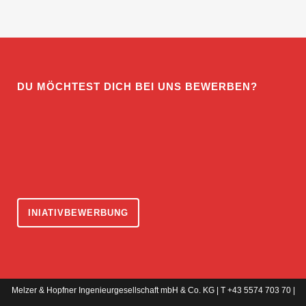
DU MÖCHTEST DICH BEI UNS BEWERBEN?
INIATIVBEWERBUNG
Melzer & Hopfner Ingenieurgesellschaft mbH & Co. KG | T +43 5574 703 70 |